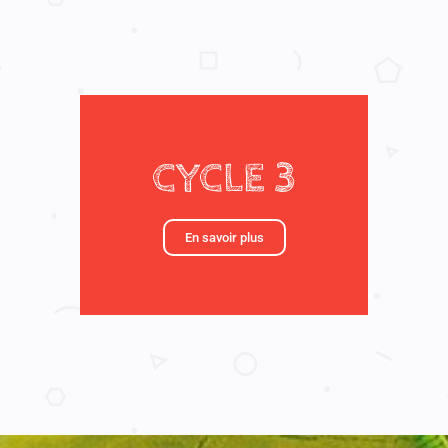
CYCLE 3
En savoir plus