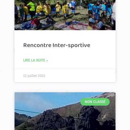
Rencontre Inter-sportive
LIRE LA SUITE »
12 juillet 2021
NON CLASSÉ