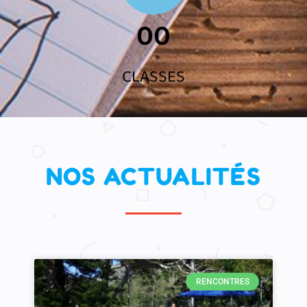
00
CLASSES
NOS ACTUALITÉS
RENCONTRES