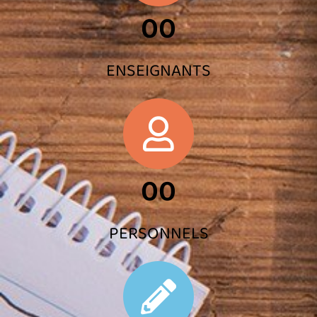
00
ENSEIGNANTS
00
PERSONNELS