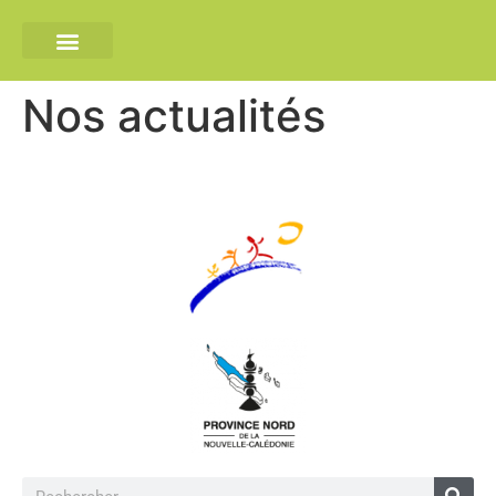
Nos actualités